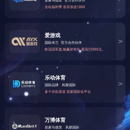
性结构，是通过卷扬方式垂直升级
的设备。
1
即刻咨询，开启智能驱动之旅
您是否正在为特定的物料搬运难题而困扰？您是否在寻找一种更高
效、更经济的线性驱动方式？您是否想了解刚性链如何能具体应用于
您的生产流程，为您带来实实在在的效益提升？别再犹豫！现在就联
系伊特的专家顾问团队。