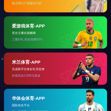
从项目初期的需求分析，到方案设计、生产制造，再到现场安装调试
和后期维护，伊特将为您提供全生命周期的技术支持。
立即联系我们
微信
联系我们
联系伊特技术团队
产品筛选
获取定制化解决方案
18032816787
support@evo-techina.com
EVO-TEC
订阅我们的最新动态