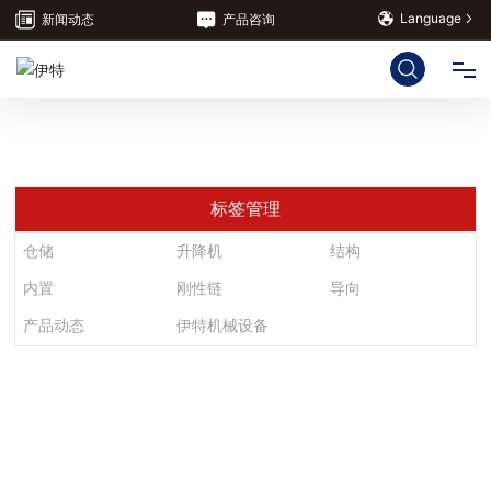
Language
新闻动态
产品咨询
HTH.COM
产品中心
标签管理
仓储
升降机
结构
解决方案
内置
刚性链
导向
产品动态
伊特机械设备
服务支持
关于伊特
联系我们