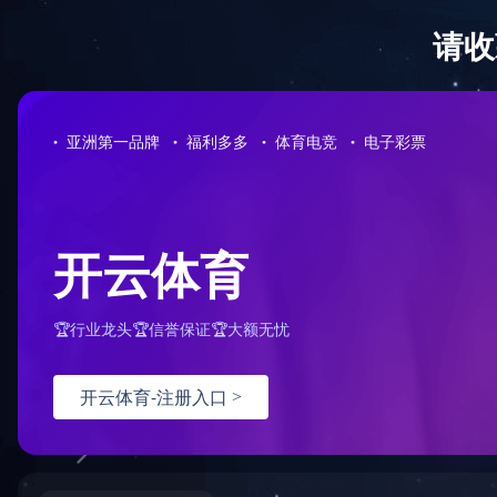
S
米兰官方站app网站
|
开云体育
|
米兰网页版·官方站在